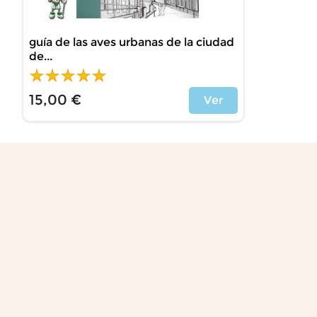
guía de las aves urbanas de la ciudad
de...
15,00 €
Ver
Precio