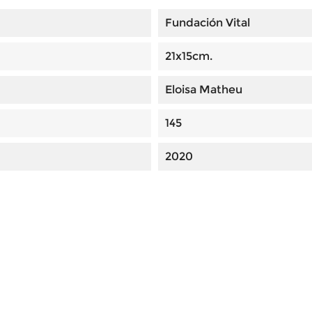
Fundación Vital
21x15cm.
Eloisa Matheu
145
2020