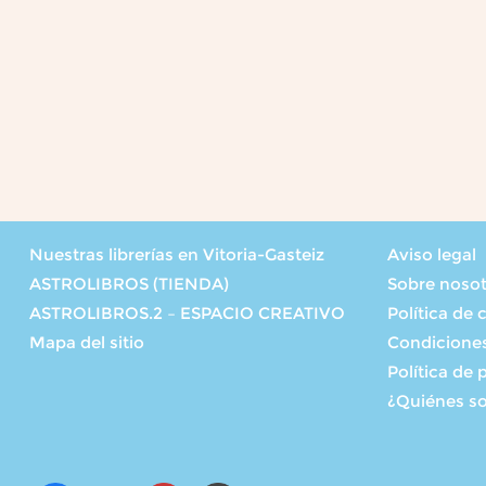
Nuestras librerías en Vitoria-Gasteiz
Aviso legal
ASTROLIBROS (TIENDA)
Sobre noso
ASTROLIBROS.2 – ESPACIO CREATIVO
Política de 
Mapa del sitio
Condicione
Política de 
¿Quiénes s