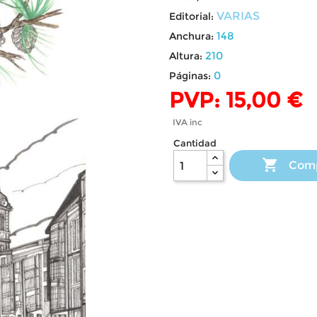
VARIAS
Editorial:
148
Anchura:
210
Altura:
0
Páginas:
PVP: 15,00 €
IVA inc
Cantidad

Com