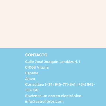
CONTACTO
Calle José Joaquín Landázuri, 1
01008 Vitoria
España
Álava
Consultas:
(+34) 945-771-841, (+34) 945-
156-130
Envíenos un correo electrónico:
info@astrolibros.com