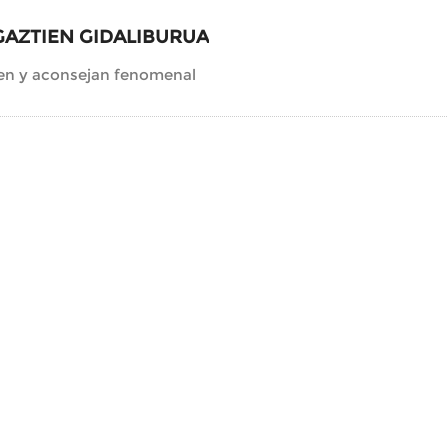
GAZTIEN GIDALIBURUA
en y aconsejan fenomenal