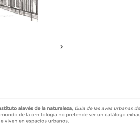

nstituto alavés de la naturaleza
,
Guía de las aves urbanas de
 mundo de la ornitología no pretende ser un catálogo exhau
que viven en espacios urbanos.