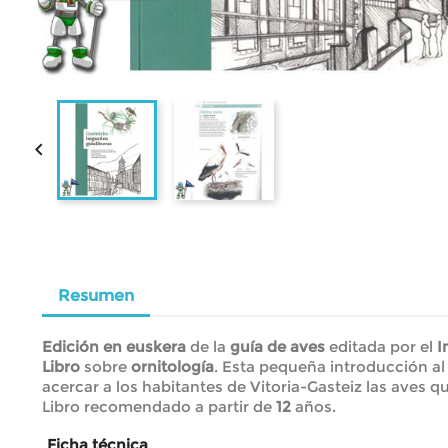

Resumen
Edición en euskera
de la
guía de aves
editada por el
I
Libro
sobre
ornitología
. Esta pequeña introducción al
acercar a los habitantes de Vitoria-Gasteiz las aves 
Libro recomendado a partir de
12
años.
Ficha técnica