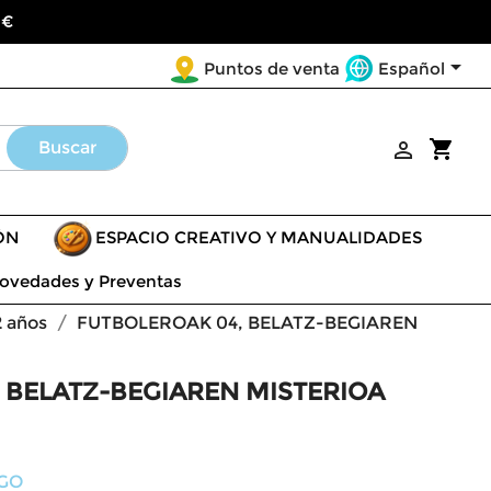
 €

Español
Puntos de venta
shopping_cart
Buscar

ÓN
ESPACIO CREATIVO Y MANUALIDADES
ovedades y Preventas
2 años
FUTBOLEROAK 04, BELATZ-BEGIAREN
 BELATZ-BEGIAREN MISTERIOA
GO