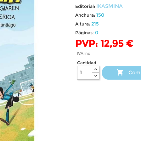
IKASMINA
Editorial:
150
Anchura:
215
Altura:
0
Páginas:
PVP: 12,95 €
IVA inc
Cantidad

Com