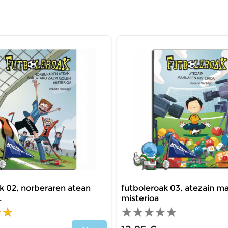
k 02, norberaren atean
futboleroak 03, atezain 
.
misterioa