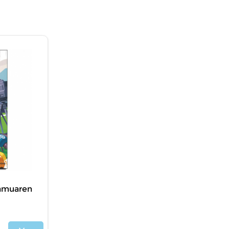
mamuaren