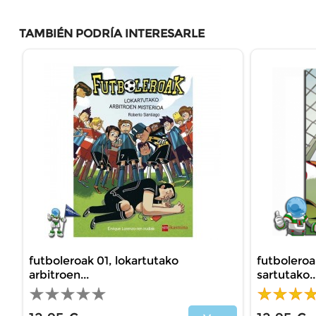
TAMBIÉN PODRÍA INTERESARLE
futboleroak 01, lokartutako
futboleroa
arbitroen...
sartutako..