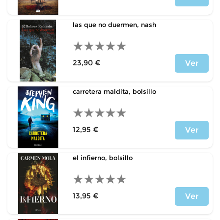
Precio
las que no duermen, nash
23,90 €
Ver
Precio
carretera maldita, bolsillo
12,95 €
Ver
Precio
el infierno, bolsillo
13,95 €
Ver
Precio