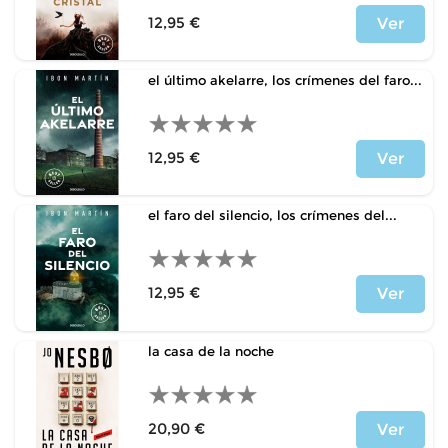
12,95 €
Ver
Precio
el último akelarre, los crímenes del faro...
12,95 €
Ver
Precio
el faro del silencio, los crímenes del...
12,95 €
Ver
Precio
la casa de la noche
20,90 €
Ver