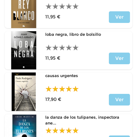
11,95 €
Ver
Precio
loba negra, libro de bolsillo
11,95 €
Ver
Precio
causas urgentes
17,90 €
Ver
Precio
la danza de los tulipanes, inspectora
ane...