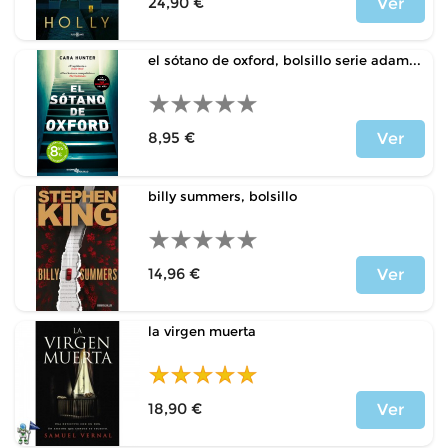
24,90 €
Ver
Precio
el sótano de oxford, bolsillo serie adam...
8,95 €
Ver
Precio
billy summers, bolsillo
14,96 €
Ver
Precio
la virgen muerta
18,90 €
Ver
Precio