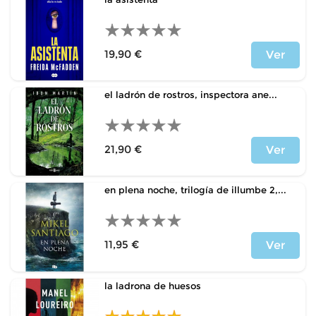
19,90 €
Ver
Precio
el ladrón de rostros, inspectora ane...
21,90 €
Ver
Precio
en plena noche, trilogía de illumbe 2,...
11,95 €
Ver
Precio
la ladrona de huesos