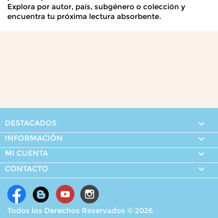
Explora por autor, país, subgénero o colección y
encuentra tu próxima lectura absorbente.
DESTACADOS

INFORMACIÓN

MI CUENTA


CONTACTO
Todos los Derechos Reservados © 2026