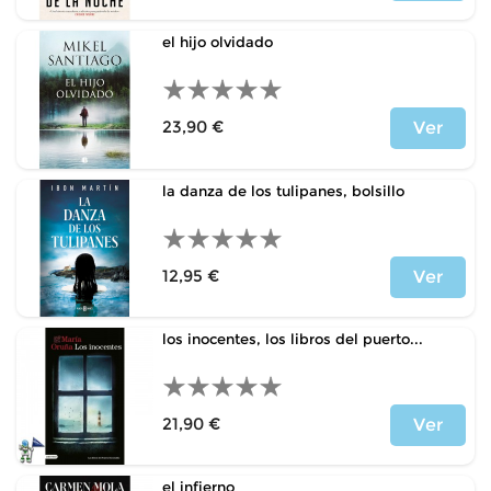
Precio
el hijo olvidado
23,90 €
Ver
Precio
la danza de los tulipanes, bolsillo
12,95 €
Ver
Precio
los inocentes, los libros del puerto...
21,90 €
Ver
Precio
el infierno