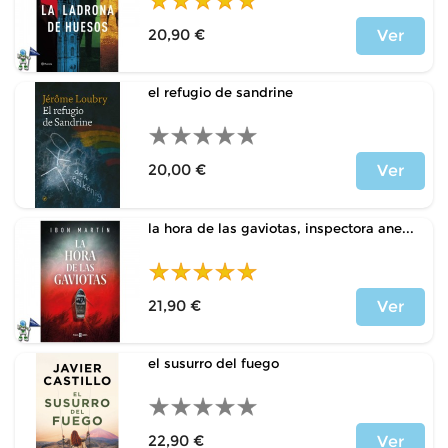
20,90 €
Ver
Precio
el refugio de sandrine
20,00 €
Ver
Precio
la hora de las gaviotas, inspectora ane...
21,90 €
Ver
Precio
el susurro del fuego
22,90 €
Ver