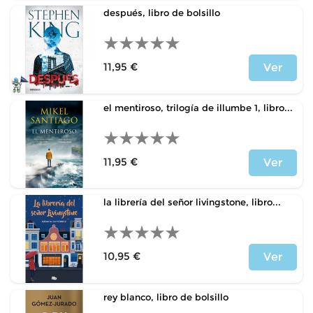
después, libro de bolsillo
11,95 €
Ver
Precio
el mentiroso, trilogía de illumbe 1, libro...
11,95 €
Ver
Precio
la librería del señor livingstone, libro...
10,95 €
Ver
Precio
rey blanco, libro de bolsillo