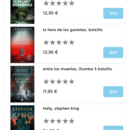
12,95 €
Ver
Precio
la hora de las gaviotas, bolsillo
12,95 €
Ver
Precio
entre los muertos, illumbe 3 bolsillo
11,95 €
Ver
Precio
holly, stephen king