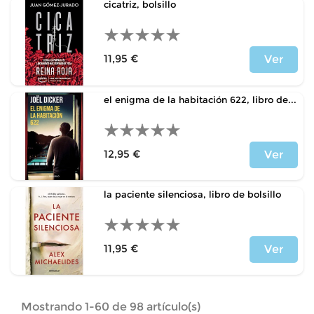
cicatriz, bolsillo
11,95 €
Ver
Precio
el enigma de la habitación 622, libro de...
12,95 €
Ver
Precio
la paciente silenciosa, libro de bolsillo
11,95 €
Ver
Precio
Mostrando 1-60 de 98 artículo(s)