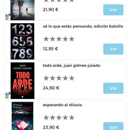
21,90 €
Ver
Precio
sé lo que estás pensando, edición bolsillo
12,95 €
Ver
Precio
todo arde, juan gómez-jurado
24,90 €
Ver
Precio
esperando al diluvio
23,90 €
Ver