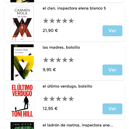
el clan, inspectora elena blanco 5
21,90 €
Ver
Precio
las madres, bolsillo
9,95 €
Ver
Precio
el último verdugo, bolsillo
12,95 €
Ver
Precio
el ladrón de rostros, inspectora ane...