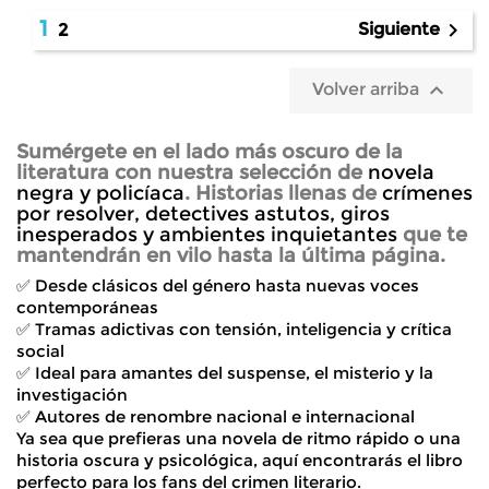
1

Siguiente
2

Volver arriba
Sumérgete en el lado más oscuro de la
literatura con nuestra selección de
novela
negra y policíaca
. Historias llenas de
crímenes
por resolver, detectives astutos, giros
inesperados y ambientes inquietantes
que te
mantendrán en vilo hasta la última página.
✅ Desde clásicos del género hasta nuevas voces
contemporáneas
✅ Tramas adictivas con tensión, inteligencia y crítica
social
✅ Ideal para amantes del suspense, el misterio y la
investigación
✅ Autores de renombre nacional e internacional
Ya sea que prefieras una novela de ritmo rápido o una
historia oscura y psicológica, aquí encontrarás
el libro
perfecto para los fans del crimen literario
.