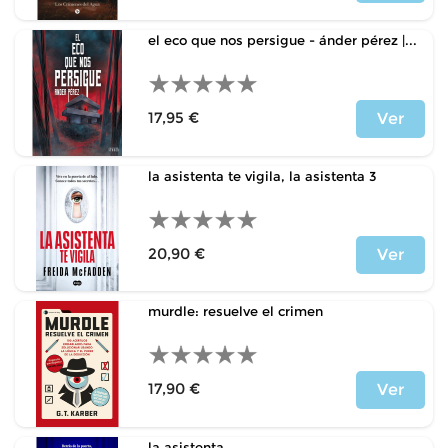
Precio
el eco que nos persigue - ánder pérez |...
17,95 €
Ver
Precio
la asistenta te vigila, la asistenta 3
20,90 €
Ver
Precio
murdle: resuelve el crimen
17,90 €
Ver
Precio
la asistenta