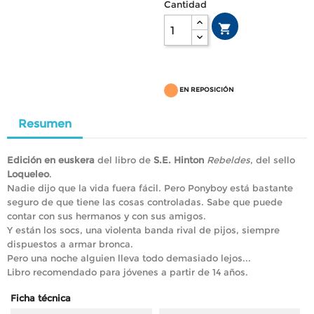
Cantidad

EN REPOSICIÓN
Resumen
Edición en euskera
del libro de
S.E. Hinton
Rebeldes
, del sello
Loqueleo
.
Nadie dijo que la vida fuera fácil. Pero Ponyboy está bastante
seguro de que tiene las cosas controladas. Sabe que puede
contar con sus hermanos y con sus amigos.
Y están los socs, una violenta banda rival de pijos, siempre
dispuestos a armar bronca.
Pero una noche alguien lleva todo demasiado lejos...
Libro recomendado para jóvenes a partir de 14 años.
Ficha técnica