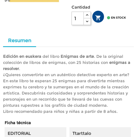
Cantidad


EN STOCK
Resumen
Edición en euskera
del libro
Enigmas de arte
. De la original
colección de libros de enigmas, con 25 historias con
enigmas a
resolver
.
¿Quieres convertirte en un auténtico detective experto en arte?
En este libro te esperan 25 enigmas para divertirte mientras
exprimes tu cerebro y te sumerges en el mundo de la creación
artística. Descubrirás curiosidades y sorprendentes historias y
personajes en un recorrido que te llevará de las cuevas con
pinturas rupestres a los grafitis de ciudad moderna.
Libro recomendado para niños y niñas a partir de 8 años.
Ficha técnica
EDITORIAL
Ttarttalo