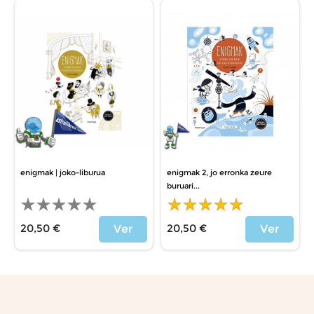
enigmak | joko-liburua
enigmak 2, jo erronka zeure
buruari...
20,50 €
20,50 €
Ver
Ver
Precio
Precio