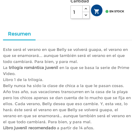
Cantidad


EN STOCK
Resumen
Este será el verano en que Belly se volverá guapa, el verano en
que se enamorará... aunque también será el verano en el que
todo cambiará. Para bien, y para mal.
La
trilogía romántica juvenil
en la que se basa la serie de Prime
Video.
Libro 1 de la trilogía.
Belly nunca ha sido la clase de chica a la que le pasan cosas.
Año tras año, sus vacaciones transcurren en la casa de la playa
pero los chicos apenas se dan cuenta de lo mucho que se fija en
ellos. Cada verano, Belly desea que eso cambie. Y, esta vez, lo
hará: éste será el verano en que Belly se volverá guapa, el
verano en que se enamorará… aunque también será el verano en
el que todo cambiará. Para bien, y para mal.
Libro juvenil recomendado
a partir de 14 años.