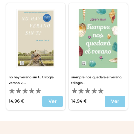
no hay verano sin ti, trilogía
siempre nos quedará el verano,
verano 2,...
trilogía...
14,96 €
14,94 €
Ver
Ver
Precio
Precio