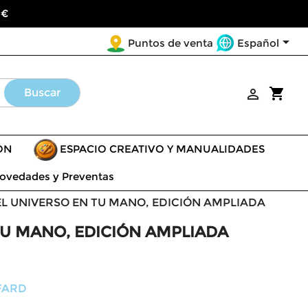
 €

Español
Puntos de venta
shopping_cart
Buscar

ÓN
ESPACIO CREATIVO Y MANUALIDADES
ovedades y Preventas
EL UNIVERSO EN TU MANO, EDICIÓN AMPLIADA
TU MANO, EDICIÓN AMPLIADA
FARD