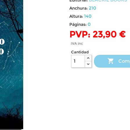
210
Anchura:
140
Altura:
0
Páginas:
PVP: 23,90 €
IVA inc
Cantidad

Com