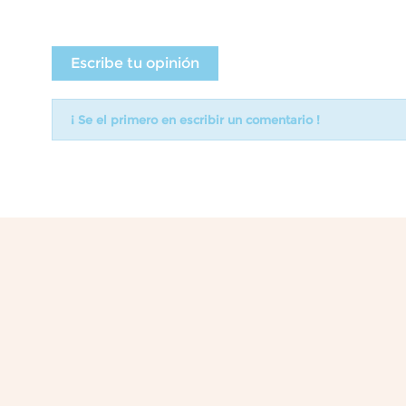
Escribe tu opinión
¡ Se el primero en escribir un comentario !