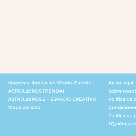
Nuestras librerías en Vitoria-Gasteiz
Aviso legal
ASTROLIBROS (TIENDA)
Sobre noso
ASTROLIBROS.2 – ESPACIO CREATIVO
Política de 
Mapa del sitio
Condicione
Política de 
¿Quiénes s