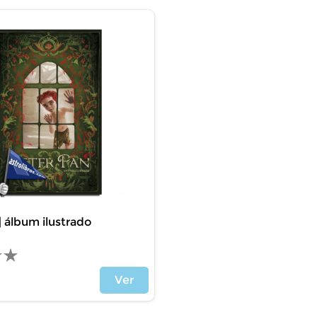
| álbum ilustrado
Ver