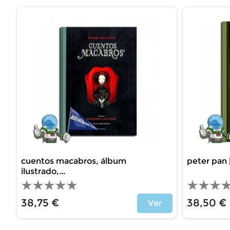
cuentos macabros, álbum
peter pan 
ilustrado,...
38,75 €
38,50 €
Ver
Precio
Precio