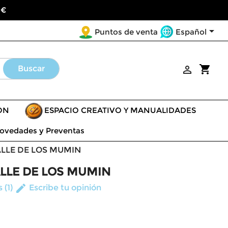
 €

Español
Puntos de venta
shopping_cart
Buscar

ÓN
ESPACIO CREATIVO Y MANUALIDADES
ovedades y Preventas
LLE DE LOS MUMIN
LLE DE LOS MUMIN
edit
 (1)
Escribe tu opinión