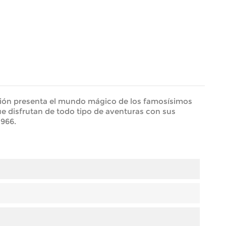
ción presenta el mundo mágico de los famosísimos
que disfrutan de todo tipo de aventuras con sus
1966.