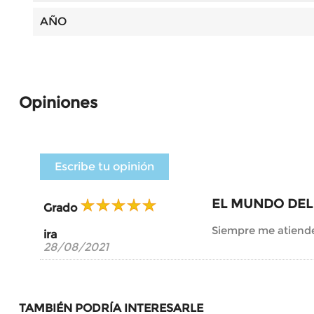
AÑO
Opiniones
Escribe tu opinión
EL MUNDO DEL
Grado
Siempre me atiend
ira
28/08/2021
TAMBIÉN PODRÍA INTERESARLE