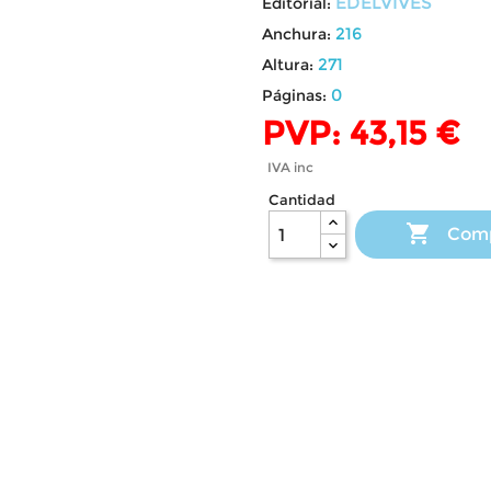
EDELVIVES
Editorial:
216
Anchura:
271
Altura:
0
Páginas:
PVP: 43,15 €
IVA inc
Cantidad

Com