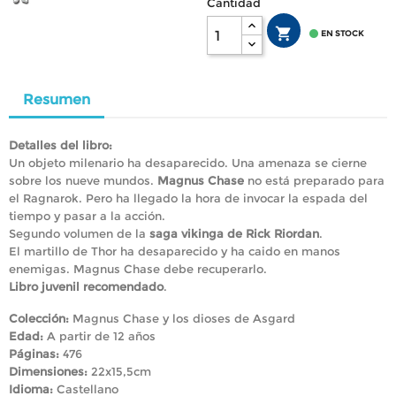
Cantidad


EN STOCK
Resumen
Detalles del libro:
Un objeto milenario ha desaparecido. Una amenaza se cierne
sobre los nueve mundos.
Magnus Chase
no está preparado para
el Ragnarok. Pero ha llegado la hora de invocar la espada del
tiempo y pasar a la acción.
Segundo volumen de la
saga vikinga de Rick Riordan
.
El martillo de Thor ha desaparecido y ha caido en manos
enemigas. Magnus Chase debe recuperarlo.
Libro juvenil recomendado
.
Colección:
Magnus Chase y los dioses de Asgard
Edad:
A partir de 12 años
Páginas:
476
Dimensiones:
22x15,5cm
Idioma:
Castellano