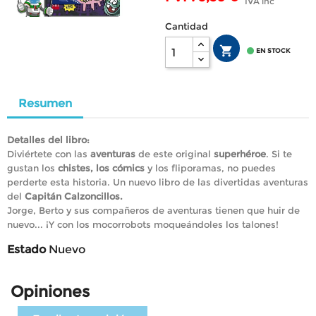
IVA inc
Cantidad


EN STOCK
Resumen
Detalles del libro:
Diviértete con las
aventuras
de este original
superhéroe
. Si te
gustan los
chistes, los cómics
y los fliporamas, no puedes
perderte esta historia. Un nuevo libro de las divertidas aventuras
del
Capitán Calzoncillos
.
Jorge, Berto y sus compañeros de aventuras tienen que huir de
nuevo... ¡Y con los mocorrobots moqueándoles los talones!
Estado
Nuevo
Opiniones