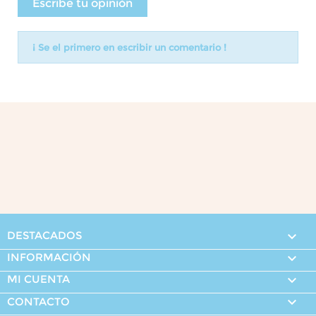
Escribe tu opinión
¡ Se el primero en escribir un comentario !
DESTACADOS

INFORMACIÓN

MI CUENTA


CONTACTO