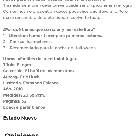
Trasladarse a una nueva cueva puede ser un problema si el ogro
Comeniños no encuentra nuevos pequeños que devorar... Pero
quizá un cambio de dieta puede resolverlo todo.
¿Por qué tienes que comprar y leer este libro?
1 - Literatura humor-terror para primeros lectores
.
2 - Por sus ilustraciones.
3 - Recomendado para la noche de Halloween.
Libros infantiles de la editorial Algar.
Título: El ogro.
Colección: El baúl de los monstruos
Autor@: Eric Lluch.
Ilustrado: Fernando Falcone
Año: 2010
Medidas: 20,5x17cm.
Páginas: 32
Edad: a partir 6 años
Estado
Nuevo