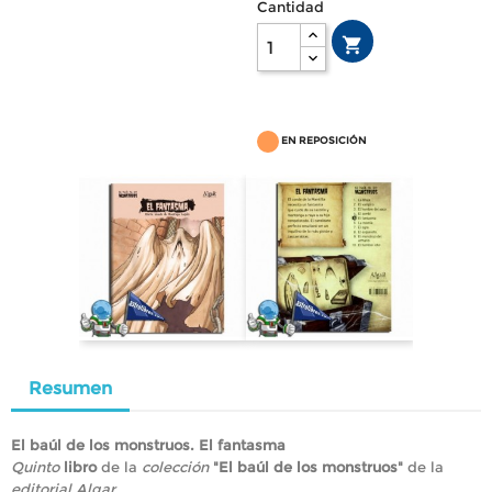
Cantidad

EN REPOSICIÓN
Resumen
El baúl de los monstruos. El fantasma
Quinto
libro
de la
colección
"El baúl de los monstruos"
de la
editorial Algar.