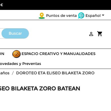
 €

Español
Puntos de venta
shopping_cart
Buscar

ÓN
ESPACIO CREATIVO Y MANUALIDADES
ovedades y Preventas
 años
DOROTEO ETA ELISEO BILAKETA ZORO
SEO BILAKETA ZORO BATEAN