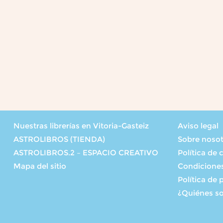
Nuestras librerías en Vitoria-Gasteiz
Aviso legal
ASTROLIBROS (TIENDA)
Sobre noso
ASTROLIBROS.2 – ESPACIO CREATIVO
Política de 
Mapa del sitio
Condicione
Política de 
¿Quiénes s