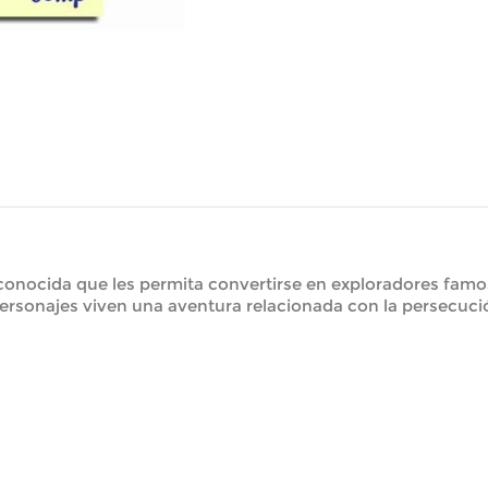
conocida que les permita convertirse en exploradores famos
 personajes viven una aventura relacionada con la persecuci