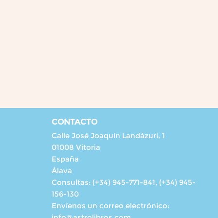
CONTACTO
Calle José Joaquín Landázuri, 1
01008 Vitoria
España
Álava
Consultas:
(+34) 945-771-841, (+34) 945-
156-130
Envíenos un correo electrónico:
info@astrolibros.com