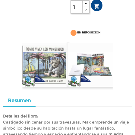

EN REPOSICIÓN
Resumen
Detalles del libro:
Castigado sin cenar por sus travesuras, Max emprende un viaje
simbólico desde su habitación hasta un lugar fantástico,
atravesando tiempo y espacio y enfrentándose a sus
miedos
.