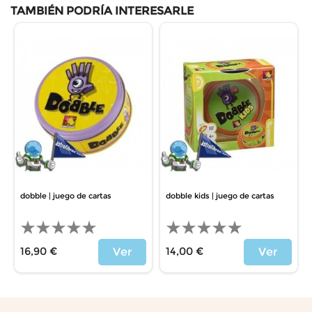
TAMBIÉN PODRÍA INTERESARLE
dobble | juego de cartas
dobble kids | juego de cartas
16,90 €
14,00 €
Ver
Ver
Precio
Precio