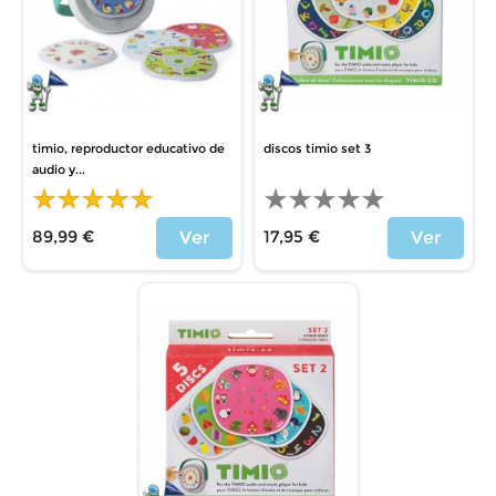
timio, reproductor educativo de
discos timio set 3
audio y...
89,99 €
17,95 €
Ver
Ver
Precio
Precio