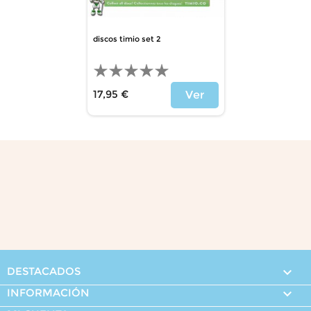
discos timio set 2
17,95 €
Ver
Precio
DESTACADOS

INFORMACIÓN
