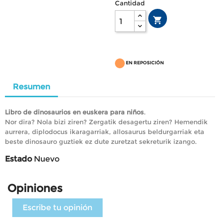
Cantidad

EN REPOSICIÓN
Resumen
Libro de dinosaurios en euskera para niños
.
Nor dira? Nola bizi ziren? Zergatik desagertu ziren? Hemendik
aurrera, diplodocus ikaragarriak, allosaurus beldurgarriak eta
beste dinosauro guztiek ez dute zuretzat sekreturik izango.
Estado
Nuevo
Opiniones
Escribe tu opinión