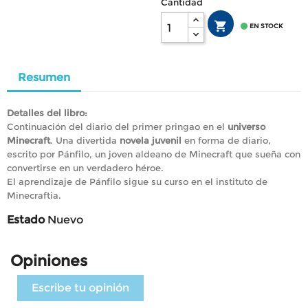
Cantidad


EN STOCK
Resumen
Detalles del libro:
Continuación del diario del primer pringao en el
universo
Minecraft
. Una divertida
novela juvenil
en forma de diario,
escrito por Pánfilo, un joven aldeano de Minecraft que sueña con
convertirse en un verdadero héroe.
El aprendizaje de Pánfilo sigue su curso en el instituto de
Minecraftia.
Estado
Nuevo
Opiniones
Escribe tu opinión