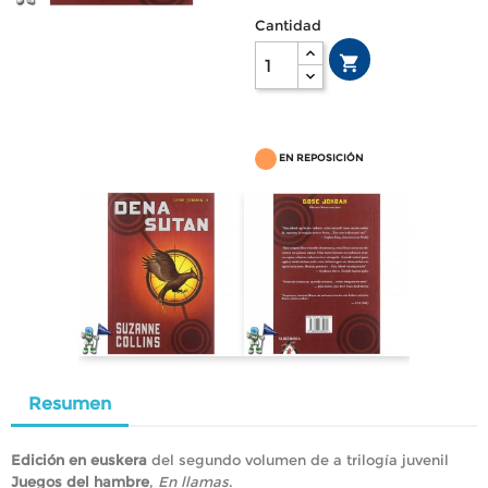
Cantidad

EN REPOSICIÓN
Resumen
Edición en euskera
del segundo volumen de a trilogía juvenil
Juegos del hambre
,
En llamas
.