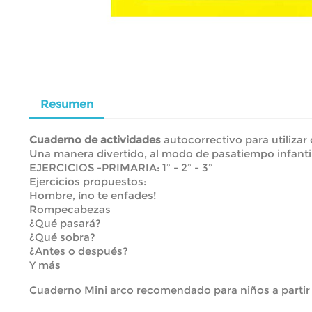
Resumen
Cuaderno de actividades
autocorrectivo para utilizar
Una manera divertido, al modo de pasatiempo infantil 
EJERCICIOS -PRIMARIA: 1º - 2º - 3º
Ejercicios propuestos:
Hombre, ¡no te enfades!
Rompecabezas
¿Qué pasará?
¿Qué sobra?
¿Antes o después?
Y más
Cuaderno Mini arco recomendado para niños a partir