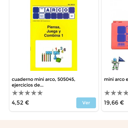
cuaderno mini arco, 505045,
mini arco 
ejercicios de...
4,52 €
19,66 €
Ver
Precio
Precio