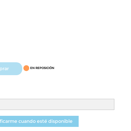
prar
EN REPOSICIÓN
ficarme cuando esté disponible