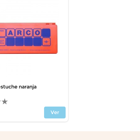
estuche naranja
Ver