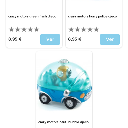
crazy motors green flash djeco
crazy motors hurry police djeco
8,95 €
8,95 €
Ver
Ver
Precio
Precio
crazy motors nauti bubble djeco