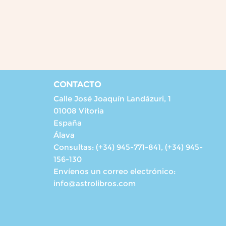
CONTACTO
Calle José Joaquín Landázuri, 1
01008 Vitoria
España
Álava
Consultas:
(+34) 945-771-841, (+34) 945-
156-130
Envíenos un correo electrónico:
info@astrolibros.com