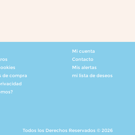
Mi cuenta
tros
Contacto
cookies
Mis alertas
s de compra
mi lista de deseos
privacidad
omos?
Todos los Derechos Reservados © 2026