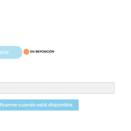
prar
EN REPOSICIÓN
ficarme cuando esté disponible