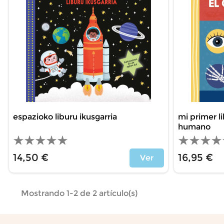
espazioko liburu ikusgarria
mi primer l
humano
14,50 €
16,95 €
Ver
Precio
Precio
Mostrando 1-2 de 2 artículo(s)