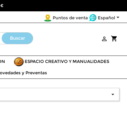
 €

Español
Puntos de venta
shopping_cart
Buscar

ÓN
ESPACIO CREATIVO Y MANUALIDADES
ovedades y Preventas
