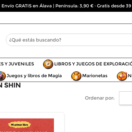
 Envío GRATIS en Álava | Península: 3,90 € · Gratis desde 39
ES Y JUVENILES
LIBROS Y JUEGOS DE EXPLORACI
Juegos y libros de Magia
Marionetas
N
N SHIN
Ordenar por: