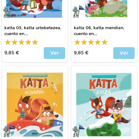
katta 03, katta urtebetezea,
katta 06, katta mendian,
cuento en...
cuento en...
9,85 €
9,85 €
Ver
Ver
Precio
Precio