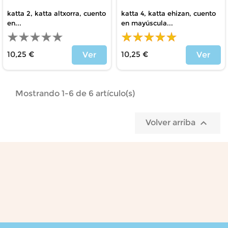
katta 2, katta altxorra, cuento
katta 4, katta ehizan, cuento
en...
en mayúscula...
10,25 €
10,25 €
Ver
Ver
Precio
Precio
Mostrando 1-6 de 6 artículo(s)

Volver arriba