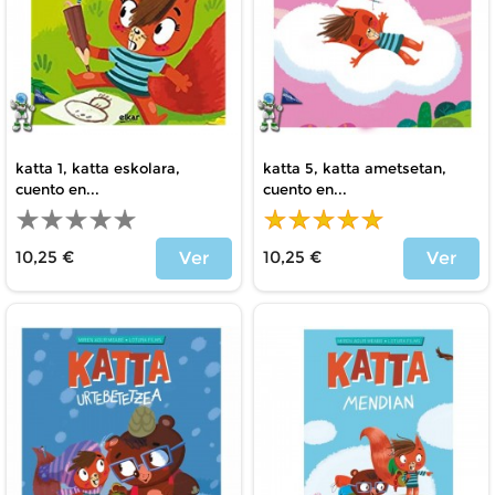
katta 1, katta eskolara,
katta 5, katta ametsetan,
cuento en...
cuento en...
10,25 €
10,25 €
Ver
Ver
Precio
Precio