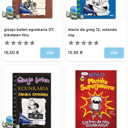
gizajo baten egunkaria 07,
diario de greg 12, volando
bikotean hiru
voy
16,50 €
15,95 €
Ver
Ver
Precio
Precio