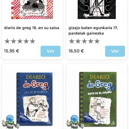
diario de greg 19, en su salsa
gizajo baten egunkaria 17,
pardelak gainezka
15,95 €
16,50 €
Ver
Ver
Precio
Precio