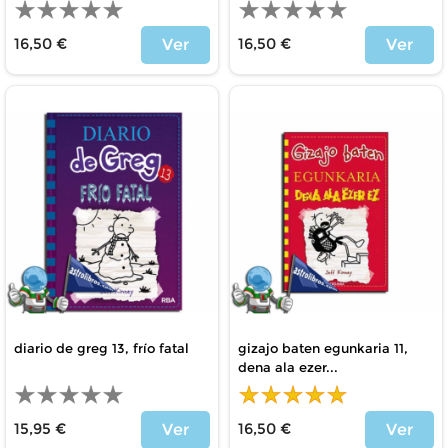
16,50 €
16,50 €
Ver
Ver
Precio
Precio
diario de greg 13, frío fatal
gizajo baten egunkaria 11,
dena ala ezer...
15,95 €
16,50 €
Ver
Ver