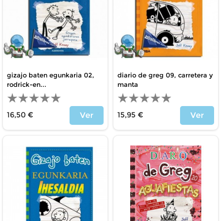
gizajo baten egunkaria 02,
diario de greg 09, carretera y
rodrick-en...
manta
16,50 €
15,95 €
Ver
Ver
Precio
Precio