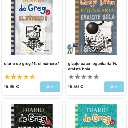
diario de greg 16, el número 1
gizajo baten egunkaria 14,
eraiste bola...
15,95 €
16,50 €
Ver
Ver
Precio
Precio