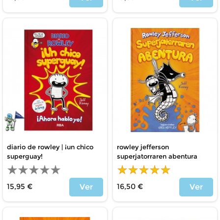
Precio
Precio
diario de rowley | ¡un chico
rowley jefferson
superguay!
superjatorraren abentura
15,95 €
16,50 €
Ver
Ver
Precio
Precio