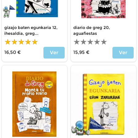
gizajo baten egunkaria 12,
diario de greg 20,
ihesaldia, greg...
aguafiestas
16,50 €
15,95 €
Ver
Ver
Precio
Precio