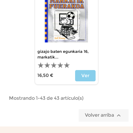
gizajo baten egunkaria 16,
markatik...
16,50 €
Ver
Precio
Mostrando 1-43 de 43 artículo(s)

Volver arriba