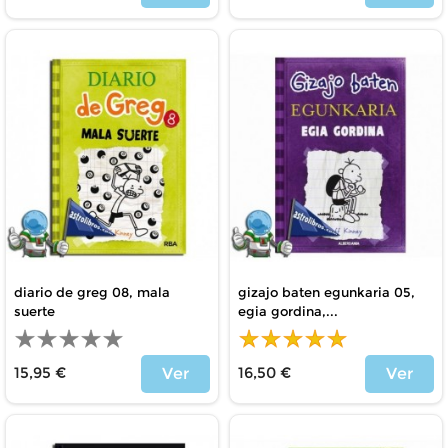
Precio
Precio
diario de greg 08, mala
gizajo baten egunkaria 05,
suerte
egia gordina,...
15,95 €
16,50 €
Ver
Ver
Precio
Precio