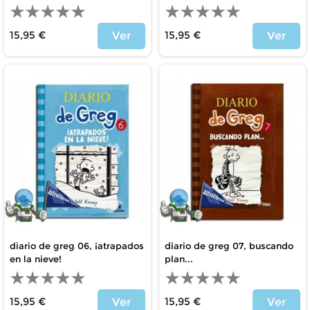
15,95 €
15,95 €
Ver
Ver
Precio
Precio
diario de greg 06, ¡atrapados
diario de greg 07, buscando
en la nieve!
plan...
15,95 €
15,95 €
Ver
Ver