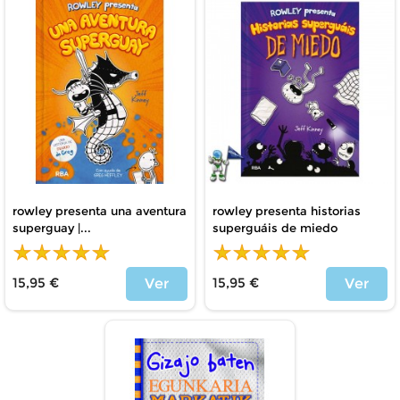
rowley presenta una aventura
rowley presenta historias
superguay |...
superguáis de miedo
15,95 €
15,95 €
Ver
Ver
Precio
Precio