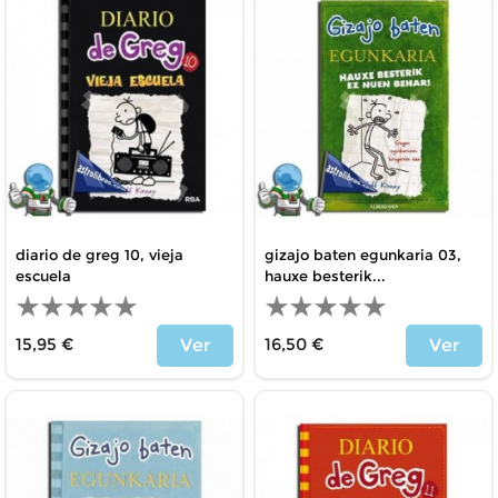
diario de greg 10, vieja
gizajo baten egunkaria 03,
escuela
hauxe besterik...
15,95 €
16,50 €
Ver
Ver
Precio
Precio