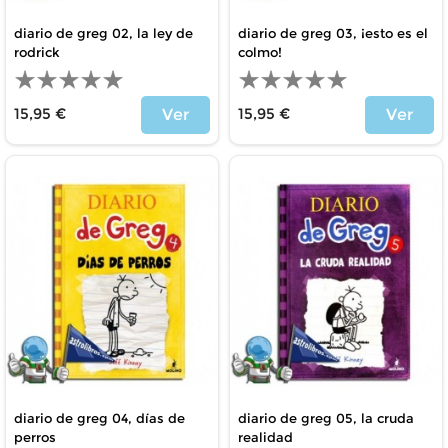
diario de greg 02, la ley de
diario de greg 03, ¡esto es el
rodrick
colmo!
15,95 €
15,95 €
Ver
Ver
Precio
Precio
diario de greg 04, días de
diario de greg 05, la cruda
perros
realidad