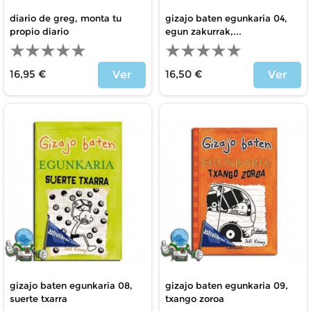
diario de greg, monta tu
gizajo baten egunkaria 04,
propio diario
egun zakurrak,...
16,95 €
16,50 €
Ver
Ver
Precio
Precio
gizajo baten egunkaria 08,
gizajo baten egunkaria 09,
suerte txarra
txango zoroa