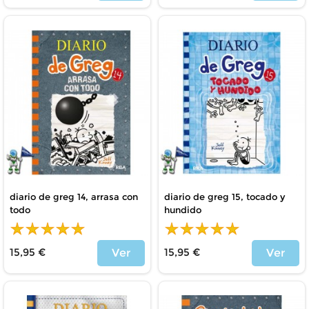
Precio
Precio
diario de greg 14, arrasa con
diario de greg 15, tocado y
todo
hundido
15,95 €
15,95 €
Ver
Ver
Precio
Precio