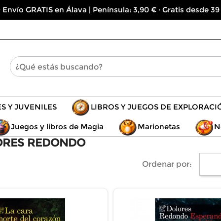
 Envío GRATIS en Álava | Península: 3,90 € · Gratis desde 39
ES Y JUVENILES
LIBROS Y JUEGOS DE EXPLORACI
Juegos y libros de Magia
Marionetas
N
OLORES REDONDO
Ordenar por: