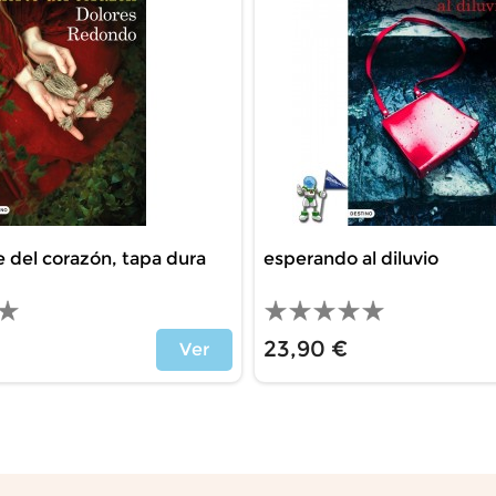
te del corazón, tapa dura
esperando al diluvio
23,90 €
Ver
Precio