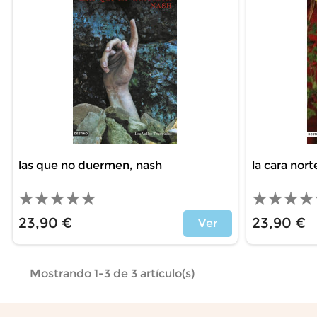
las que no duermen, nash
la cara nor
23,90 €
23,90 €
Ver
Precio
Precio
Mostrando 1-3 de 3 artículo(s)