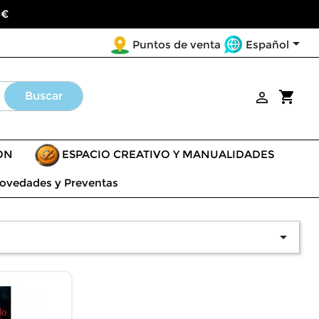
 €

Español
Puntos de venta
shopping_cart
Buscar

ÓN
ESPACIO CREATIVO Y MANUALIDADES
ovedades y Preventas
