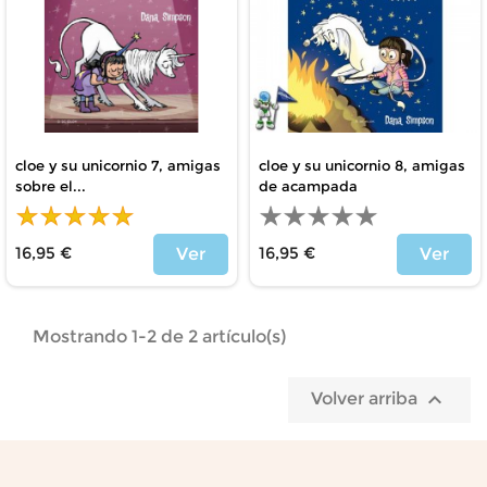
cloe y su unicornio 7, amigas
cloe y su unicornio 8, amigas
sobre el...
de acampada
16,95 €
16,95 €
Ver
Ver
Precio
Precio
Mostrando 1-2 de 2 artículo(s)

Volver arriba