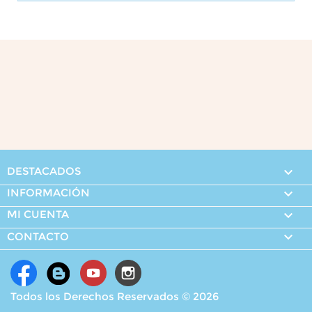
DESTACADOS

INFORMACIÓN

MI CUENTA


CONTACTO
Todos los Derechos Reservados © 2026