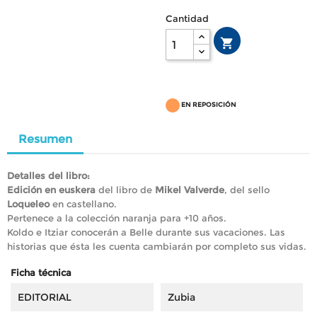
Cantidad

EN REPOSICIÓN
Resumen
Detalles del libro:
Edición en euskera
del libro de
Mikel Valverde
, del sello
Loqueleo
en castellano.
Pertenece a la colección naranja para +10 años.
Koldo e Itziar conocerán a Belle durante sus vacaciones. Las
historias que ésta les cuenta cambiarán por completo sus vidas.
Ficha técnica
EDITORIAL
Zubia