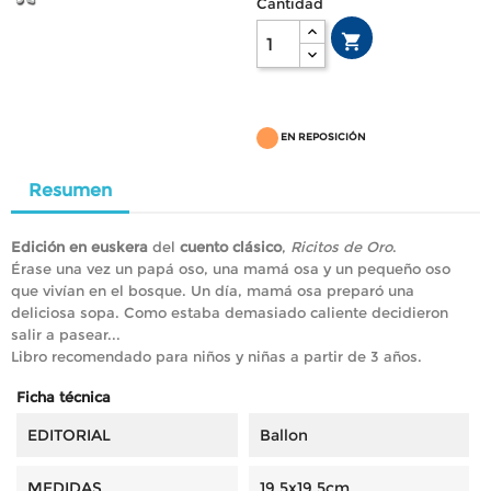
Cantidad

EN REPOSICIÓN
Resumen
Edición en euskera
del
cuento clásico
,
Ricitos de Oro
.
Érase una vez un papá oso, una mamá osa y un pequeño oso
que vivían en el bosque. Un día, mamá osa preparó una
deliciosa sopa. Como estaba demasiado caliente decidieron
salir a pasear...
Libro recomendado para niños y niñas a partir de 3 años.
Ficha técnica
EDITORIAL
Ballon
MEDIDAS
19,5x19,5cm.