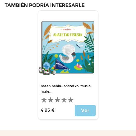
TAMBIÉN PODRÍA INTERESARLE
bazen behin...ahatetxo itsusia |
ipuin...
4,95 €
Ver
Precio