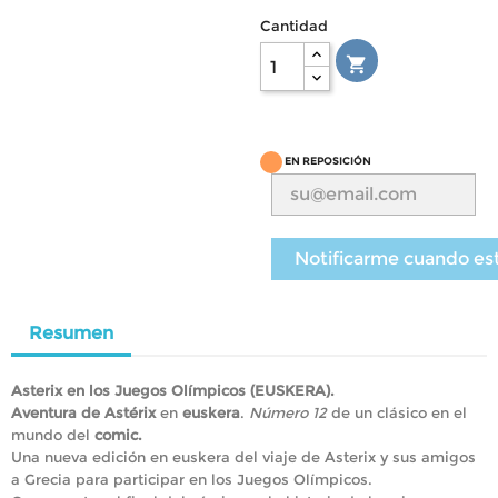
Cantidad

EN REPOSICIÓN
Notificarme cuando es
Resumen
Asterix en los Juegos Olímpicos (EUSKERA).
Aventura de Astérix
en
euskera
.
Número 12
de un clásico en el
mundo del
comic.
Una nueva edición en euskera del viaje de Asterix y sus amigos
a Grecia para participar en los Juegos Olímpicos.