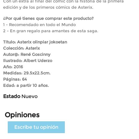
Con un extra al final del cómic con la historia de la primera
edición y de los primeros cómics de Asterix.
¿Por qué tienes que comprar este producto?
1 - Recomendado en todo el Mundo
2 - En gran regalo para amantes de esta saga.
Título: Asterix olinpiar jokoetan
Colección: Asterix
Autor@: René Goscinny
Ilustrado: Albert Uderzo
Año: 2016
Medidas: 29.5x22.5cm.
Páginas: 64
Edad: a partir 10 años.
Estado
Nuevo
Opiniones
Escribe tu opinión