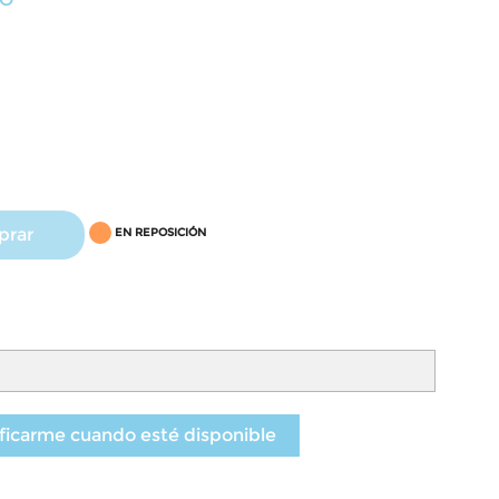
prar
EN REPOSICIÓN
ficarme cuando esté disponible