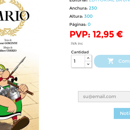
230
Anchura:
300
Altura:
0
Páginas:
PVP: 12,95 €
IVA inc
Cantidad

Com
Noti