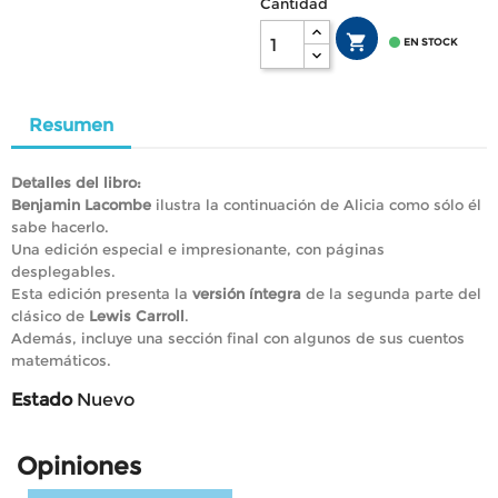
Cantidad


EN STOCK
Resumen
Detalles del libro:
Benjamin Lacombe
ilustra la continuación de Alicia como sólo él
sabe hacerlo.
Una edición especial e impresionante, con páginas
desplegables.
Esta edición presenta la
versión íntegra
de la segunda parte del
clásico de
Lewis Carroll
.
Además, incluye una sección final con algunos de sus cuentos
matemáticos.
Estado
Nuevo
Opiniones