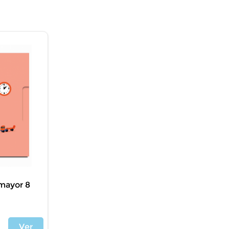
 mayor 8
Ver