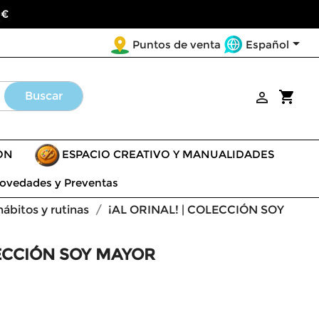
 €

Español
Puntos de venta
shopping_cart
Buscar

ÓN
ESPACIO CREATIVO Y MANUALIDADES
ovedades y Preventas
ábitos y rutinas
¡AL ORINAL! | COLECCIÓN SOY
LECCIÓN SOY MAYOR