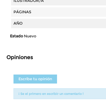
ILUSTRADOR/A
PÁGINAS
AÑO
Estado
Nuevo
Opiniones
Escribe tu opinión
¡ Se el primero en escribir un comentario !