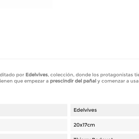
ditado por
Edelvives
, colección, donde los protagonistas t
tienen que empezar a
prescindir del pañal
y comenzar a usar 
Edelvives
20x17cm