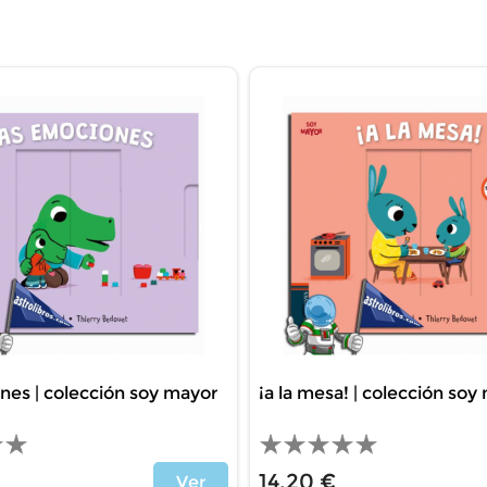
nes | colección soy mayor
¡a la mesa! | colección soy
14,20 €
Ver