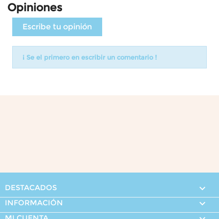
Opiniones
Escribe tu opinión
¡ Se el primero en escribir un comentario !
DESTACADOS

INFORMACIÓN

MI CUENTA
