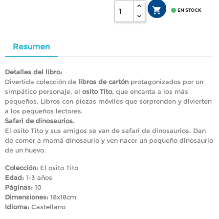


EN STOCK
Resumen
Detalles del libro:
Divertida colección de
libros de cartón
protagonizados por un
simpático personaje, el
osito Tito
, que encanta a los más
pequeños. Libros con piezas móviles que sorprenden y divierten
a los pequeños lectores.
Safari de dinosaurios.
El osito Tito y sus amigos se van de safari de dinosaurios. Dan
de comer a mamá dinosaurio y ven nacer un pequeño dinosaurio
de un huevo.
Colección:
El osito Tito
Edad:
1-3 años
Páginas:
10
Dimensiones:
18x18cm
Idioma:
Castellano