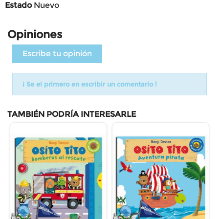
Estado
Nuevo
Opiniones
Escribe tu opinión
¡ Se el primero en escribir un comentario !
TAMBIÉN PODRÍA INTERESARLE