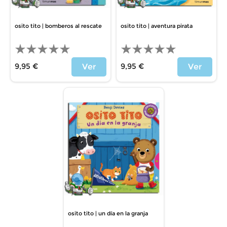
osito tito | bomberos al rescate
osito tito | aventura pirata
9,95 €
9,95 €
Ver
Ver
Precio
Precio
osito tito | un día en la granja