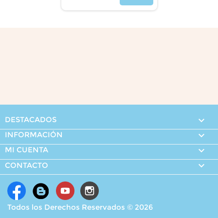
Precio
DESTACADOS

INFORMACIÓN

MI CUENTA


CONTACTO
Todos los Derechos Reservados © 2026