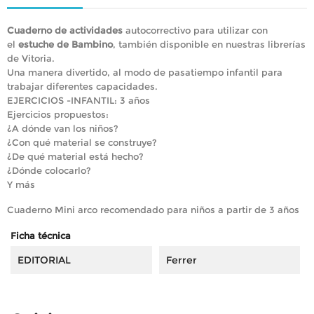
Cuaderno de actividades
autocorrectivo para utilizar con
el
estuche de Bambino
, también disponible en nuestras librerías
de Vitoria.
Una manera divertido, al modo de pasatiempo infantil para
trabajar diferentes capacidades.
EJERCICIOS -INFANTIL: 3 años
Ejercicios propuestos:
¿A dónde van los niños?
¿Con qué material se construye?
¿De qué material está hecho?
¿Dónde colocarlo?
Y más
Cuaderno Mini arco recomendado para niños a partir de 3 años
Ficha técnica
EDITORIAL
Ferrer