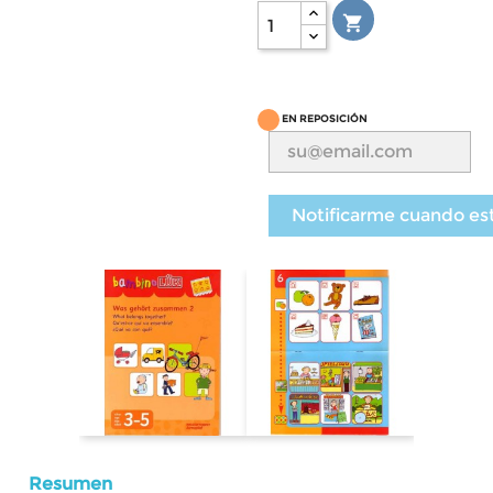

EN REPOSICIÓN
Notificarme cuando es
Resumen