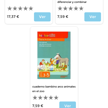
diferenciar y combinar
17,37 €
7,59 €
Ver
Ver
Precio
Precio
cuaderno bambino arco animales
en el zoo
7,59 €
Ver