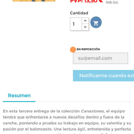
PVP: 13,50 €
IVA inc
Cantidad

EN REPOSICIÓN
Notificarme cuando es
Resumen
En esta tercera entrega de la colección
Canastones
, el equipo
tendrá que enfrentarse a nuevos desafíos dentro y fuera de la
cancha, poniendo a prueba su trabajo en equipo, su valentía y su
pasión por el baloncesto. Una lectura ágil, entretenida y perfecta