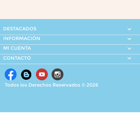
DESTACADOS

INFORMACIÓN

MI CUENTA


CONTACTO
Todos los Derechos Reservados © 2026