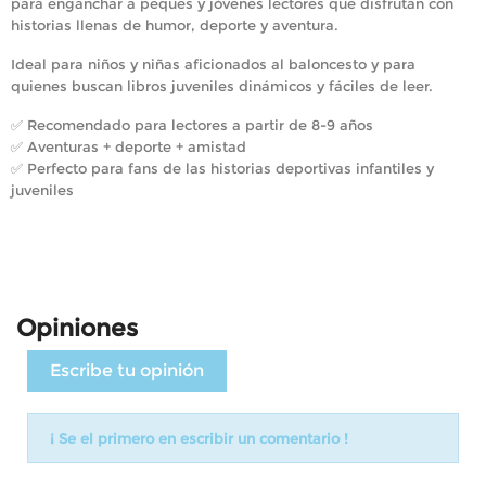
para enganchar a peques y jóvenes lectores que disfrutan con
historias llenas de humor, deporte y aventura.
Ideal para niños y niñas aficionados al baloncesto y para
quienes buscan libros juveniles dinámicos y fáciles de leer.
✅ Recomendado para lectores a partir de 8-9 años
✅ Aventuras + deporte + amistad
✅ Perfecto para fans de las historias deportivas infantiles y
juveniles
Opiniones
Escribe tu opinión
¡ Se el primero en escribir un comentario !