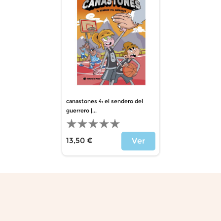
canastones 4: el sendero del
guerrero |...
13,50 €
Ver
Precio