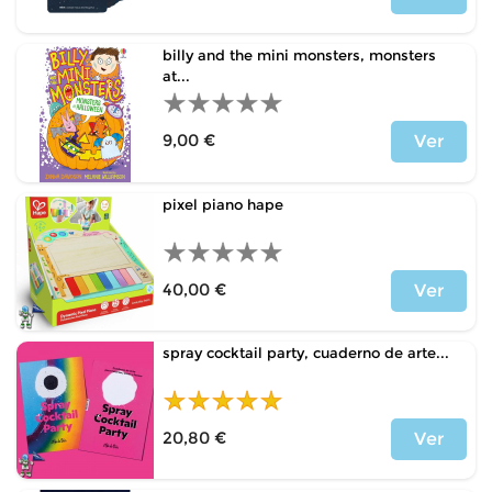
Precio
billy and the mini monsters, monsters
at...
9,00 €
Ver
Precio
pixel piano hape
40,00 €
Ver
Precio
spray cocktail party, cuaderno de arte...
20,80 €
Ver
Precio