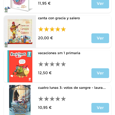
11,95 €
Ver
Precio
canta con gracia y salero
20,00 €
Ver
Precio
vacaciones sm 1 primaria
12,50 €
Ver
Precio
cuatro lunas 3: votos de sangre - laura...
10,95 €
Ver
Precio