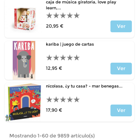
caja de música giratoria, love play
learn,...
20,95 €
Ver
Precio
kariba | juego de cartas
12,95 €
Ver
Precio
nicolasa, ¿y tu casa? - mar benegas...
17,90 €
Ver
Precio
Mostrando 1-60 de 9859 artículo(s)