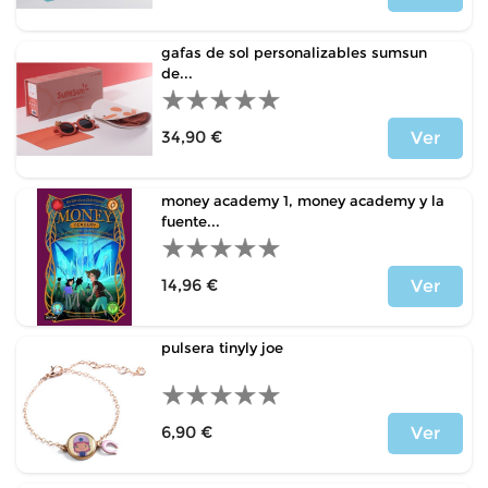
Precio
gafas de sol personalizables sumsun
de...
34,90 €
Ver
Precio
money academy 1, money academy y la
fuente...
14,96 €
Ver
Precio
pulsera tinyly joe
6,90 €
Ver
Precio