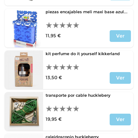
Precio
piezas encajables meli maxi base azul...
11,95 €
Ver
Precio
kit perfume do it yourself kikkerland
13,50 €
Ver
Precio
transporte por cable hucklebery
19,95 €
Ver
Precio
caleidoscopio huckleberry