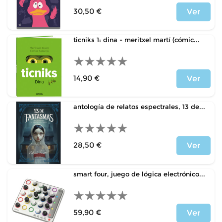
30,50 €
Ver
Precio
ticniks 1: dina - meritxel martí (cómic...
14,90 €
Ver
Precio
antología de relatos espectrales, 13 de...
28,50 €
Ver
Precio
smart four, juego de lógica electrónico...
59,90 €
Ver